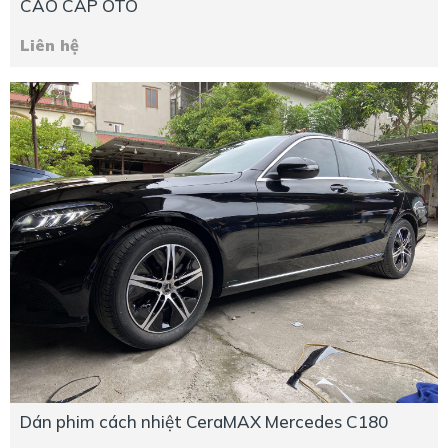
CAO CẤP OTO
Liên hệ
Dán phim cách nhiệt CeraMAX Mercedes C180