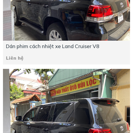
Dán phim cách nhiệt xe Land Cruiser V8
Liên hệ