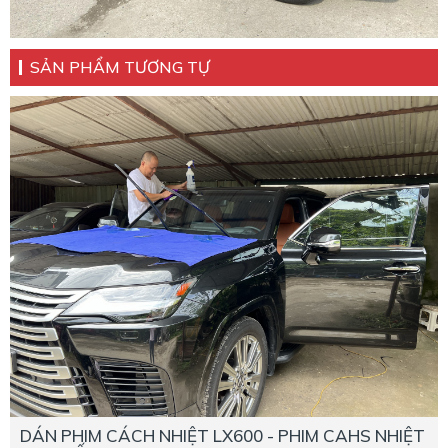
SẢN PHẨM TƯƠNG TỰ
DÁN PHIM CÁCH NHIỆT LX600 - PHIM CAHS NHIỆT