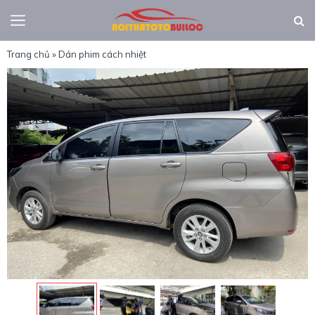
Trang chủ
»
Dán phim cách nhiệt