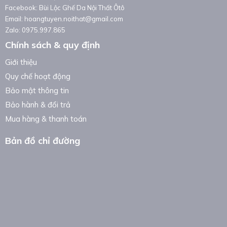
Facebook: Bùi Lộc Ghế Da Nội Thất Ôtô
Email: hoangtuyen.noithat@gmail.com
Zalo: 0975.997.865
Chính sách & quy định
Giới thiệu
Quy chế hoạt động
Bảo mật thông tin
Bảo hành & đổi trả
Mua hàng & thanh toán
Bản đồ chỉ đường