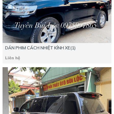
DÁN PHIM CÁCH NHIỆT KÍNH XE(1)
Liên hệ