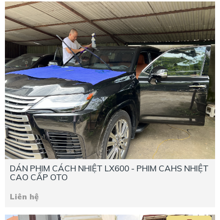
DÁN PHIM CÁCH NHIỆT LX600 - PHIM CAHS NHIỆT
CAO CẤP OTO
Liên hệ