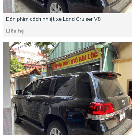
Dán phim cách nhiệt xe Land Cruiser V8
Liên hệ