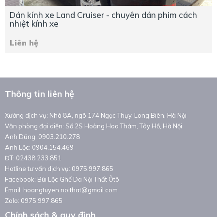
Dán kính xe Land Cruiser - chuyên dán phim cách
nhiệt kính xe
Liên hệ
Thông tin liên hệ
Xưởng dịch vụ: Nhà 8A, ngõ 174 Ngọc Thụy, Long Biên, Hà Nội
Văn phòng đại diện: Số 2S Hoàng Hoa Thám, Tây Hồ, Hà Nội
Anh Dũng: 0903.210.278
Anh Lộc: 0904.154.469
ĐT: 02438.233.851
Hotline tư vấn dịch vụ: 0975.997.865
Facebook: Bùi Lộc Ghế Da Nội Thất Ôtô
Email: hoangtuyen.noithat@gmail.com
Zalo: 0975.997.865
Chính sách & quy định