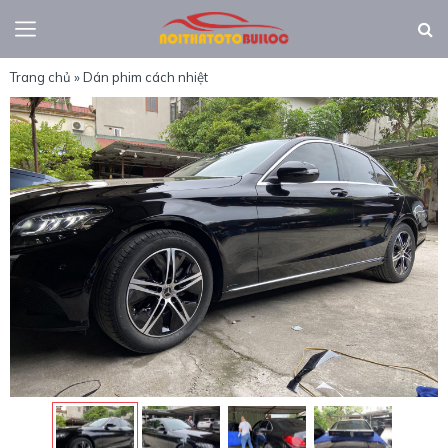
Trang chủ
»
Dán phim cách nhiệt