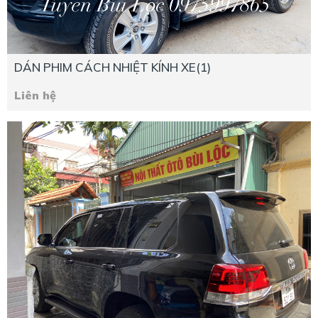
DÁN PHIM CÁCH NHIỆT KÍNH XE(1)
Liên hệ