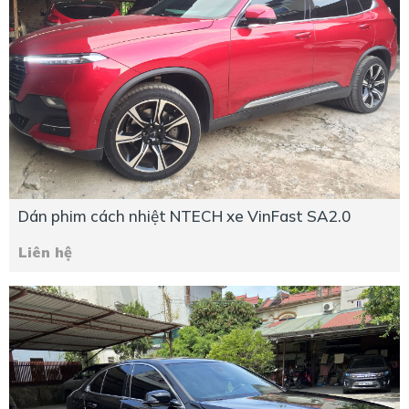
Dán phim cách nhiệt NTECH xe VinFast SA2.0
Liên hệ