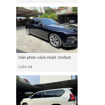
Dán phim cách nhiệt Vinfast
Liên hệ