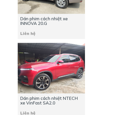
Dán phim cách nhiệt xe
INNOVA 20.G
Liên hệ
Dán phim cách nhiệt NTECH
xe VinFast SA2.0
Liên hệ