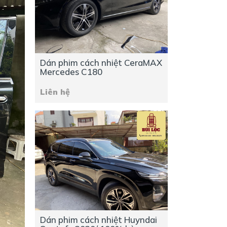
Dán phim cách nhiệt CeraMAX
Mercedes C180
Liên hệ
Dán phim cách nhiệt Huyndai