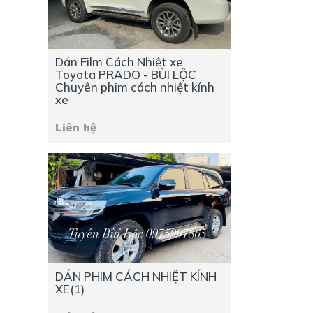
Dán Film Cách Nhiệt xe
Toyota PRADO - BÙI LỘC
Chuyên phim cách nhiệt kính
xe
Liên hệ
DÁN PHIM CÁCH NHIỆT KÍNH
XE(1)