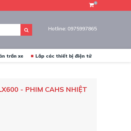
0
Hotline: 0975997865
án trần xe
Lắp các thiết bị điện tử
LX600 - PHIM CAHS NHIỆT