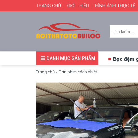
TRANG CHỦ
GIỚI THIỆU
HÌNH ẢNH THỰC TẾ
Tìm
kiếm:
DANH MỤC SẢN PHẨM
Bọc đệm 
Trang chủ
»
Dán phim cách nhiệt