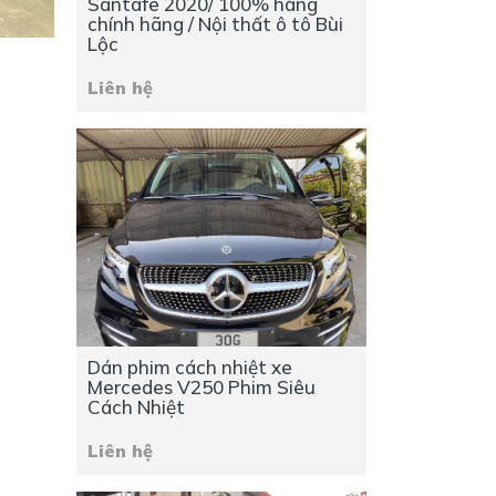
Santafe 2020/ 100% hàng
chính hãng / Nội thất ô tô Bùi
Lộc
Liên hệ
Dán phim cách nhiệt xe
Mercedes V250 Phim Siêu
Cách Nhiệt
Liên hệ