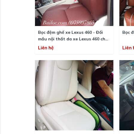
Bọc đệm ghế xe Lexus 460 - Đổi
Bọc 
mầu nội thất da xe Lexus 460 chất
lượng cao
Liên hệ
Liên 