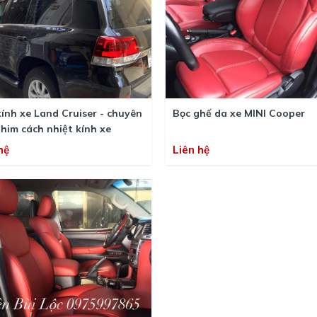
ính xe Land Cruiser - chuyên
Bọc ghế da xe MINI Cooper
him cách nhiệt kính xe
hệ
Liên hệ