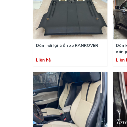
Dán mới lại trần xe RANROVER
Dán k
dán p
Liên hệ
Liên 