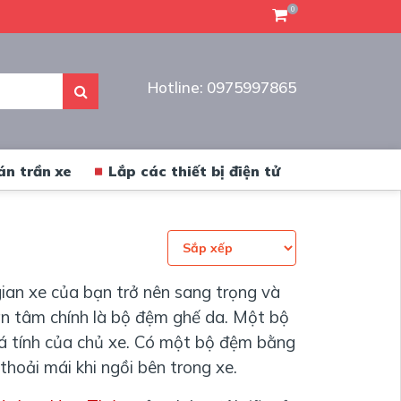
0
Hotline: 0975997865
án trần xe
Lắp các thiết bị điện tử
ian xe của bạn trở nên sang trọng và
uan tâm chính là bộ đệm ghế da. Một bộ
cá tính của chủ xe. Có một bộ đệm bằng
thoải mái khi ngồi bên trong xe.