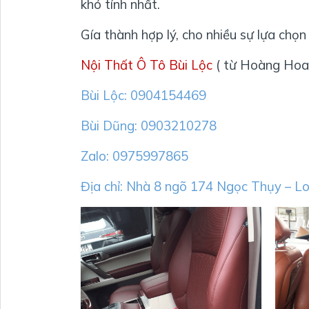
khó tính nhất.
Gía thành hợp lý, cho nhiều sự lựa chọn
Nội Thất Ô Tô Bùi Lộc
( từ Hoàng Hoa
Bùi Lộc: 0904154469
Bùi Dũng: 0903210278
Zalo: 0975997865
Địa chỉ: Nhà 8 ngõ 174 Ngọc Thụy – Lo