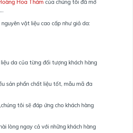
 Hoàng Hoa Thám
của chúng tôi đã mở
a…
nguyên vật liệu cao cấp như giả da:
liệu da của từng đối tượng khách hàng
ều sản phẩn chất liệu tốt, mẫu mã đa
m,chúng tôi sẽ đáp ứng cho khách hàng
 hài lòng ngay cả với những khách hàng