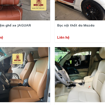
đệm ghế xe JAGUAR
Bọc nội thất da Mazda
hệ
Liên hệ