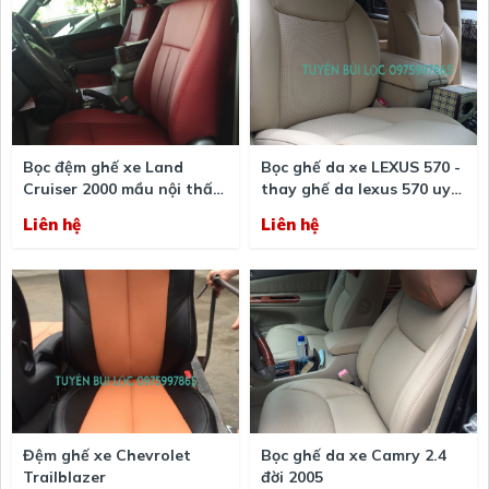
Bọc đệm ghế xe Land
Bọc ghế da xe LEXUS 570 -
Cruiser 2000 mầu nội thất
thay ghế da lexus 570 uy
đỏ
tín và chất lượng
Liên hệ
Liên hệ
Đệm ghế xe Chevrolet
Bọc ghế da xe Camry 2.4
Trailblazer
đời 2005