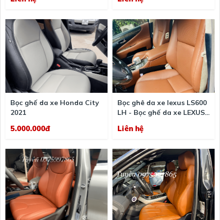
Bọc ghế da xe Honda City
Bọc ghê da xe lexus LS600
2021
LH - Bọc ghế da xe LEXUS
ở đâu
5.000.000đ
Liên hệ