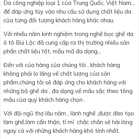
Da công nghiệp loại 1 của Trung Quốc, Việt Nam…
để đáp ứng tùy vào nhu cầu sử dụng chất liệu da
của từng đối tượng khách hàng khác nhau.
Với nhiều năm kinh nghiệm trong nghề bọc ghế da
ô tô Bùi Lộc đã cung cấp ra thị trường nhiều sản
phẩn chất liệu tốt, mẫu mã đa dạng…
Đến với của hàng của chúng tôi , khách hàng
không phải lo lắng về chất lượng của sản
phẩm,chúng tôi sẽ đáp ứng cho khách hàng với
những bộ ghế da , đa dạng về mầu sắc theo tông
mầu của quý khách hàng chọn .
Với đội ngũ thợ lâu năm , lành nghề ,được đào tạo
làm ghề,làm cẩn thận, tỉ mỉ chắc chắn sẽ hài lòng
ngay cả với những khách hàng khó tính nhất.