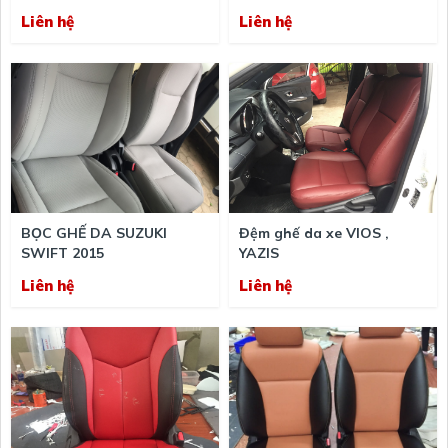
Liên hệ
Liên hệ
BỌC GHẾ DA SUZUKI
Đệm ghế da xe VIOS ,
SWIFT 2015
YAZIS
Liên hệ
Liên hệ