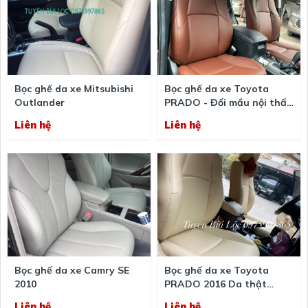
Bọc ghế da xe Mitsubishi
Bọc ghế da xe Toyota
Outlander
PRADO - Đổi mầu nội thất
xe Toyota PRADO
Liên hệ
Liên hệ
Bọc ghế da xe Camry SE
Bọc ghế da xe Toyota
2010
PRADO 2016 Da thật
ITALY
Liên hệ
Liên hệ