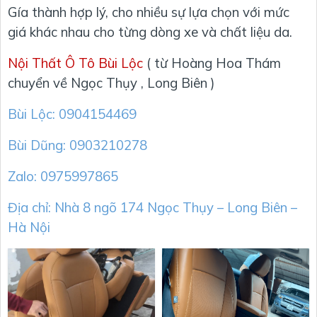
Gía thành hợp lý, cho nhiều sự lựa chọn với mức
giá khác nhau cho từng dòng xe và chất liệu da.
Nội Thất Ô Tô Bùi Lộc
( từ Hoàng Hoa Thám
chuyển về Ngọc Thụy , Long Biên )
Bùi Lộc: 0904154469
Bùi Dũng: 0903210278
Zalo: 0975997865
Địa chỉ: Nhà 8 ngõ 174 Ngọc Thụy – Long Biên –
Hà Nội