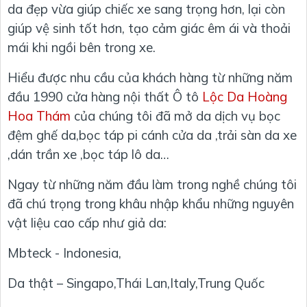
da đẹp vừa giúp chiếc xe sang trọng hơn, lại còn
giúp vệ sinh tốt hơn, tạo cảm giác êm ái và thoải
mái khi ngồi bên trong xe.
Hiểu được nhu cầu của khách hàng từ những năm
đầu 1990 cửa hàng nội thất Ô tô
Lộc Da Hoàng
Hoa Thám
của chúng tôi đã mở da dịch vụ bọc
đệm ghế da,bọc táp pi cánh cửa da ,trải sàn da xe
,dán trần xe ,bọc táp lô da…
Ngay từ những năm đầu làm trong nghề chúng tôi
đã chú trọng trong khâu nhập khẩu những nguyên
vật liệu cao cấp như giả da:
Mbteck - Indonesia,
Da thật – Singapo,Thái Lan,Italy,Trung Quốc