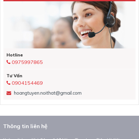
Hotline
0975997865
Tư Vấn
0904154469
hoangtuyen.noithat@gmail.com
Thông tin liên hệ