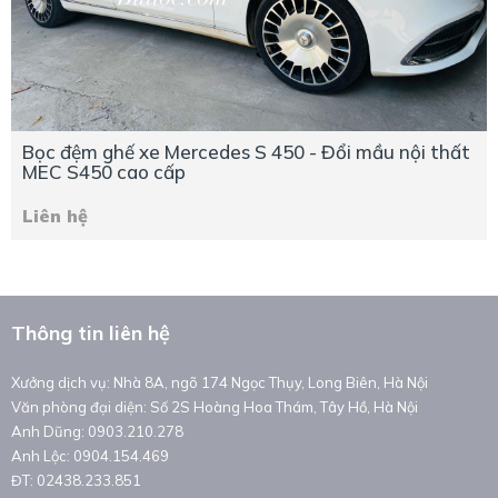
Bọc đệm ghế xe Mercedes S 450 - Đổi mầu nội thất
MEC S450 cao cấp
Liên hệ
Thông tin liên hệ
Xưởng dịch vụ: Nhà 8A, ngõ 174 Ngọc Thụy, Long Biên, Hà Nội
Văn phòng đại diện: Số 2S Hoàng Hoa Thám, Tây Hồ, Hà Nội
Anh Dũng: 0903.210.278
Anh Lộc: 0904.154.469
ĐT: 02438.233.851