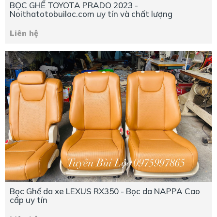
BỌC GHẾ TOYOTA PRADO 2023 -
Noithatotobuiloc.com uy tín và chất lượng
Liên hệ
Bọc Ghế da xe LEXUS RX350 - Bọc da NAPPA Cao
cấp uy tín