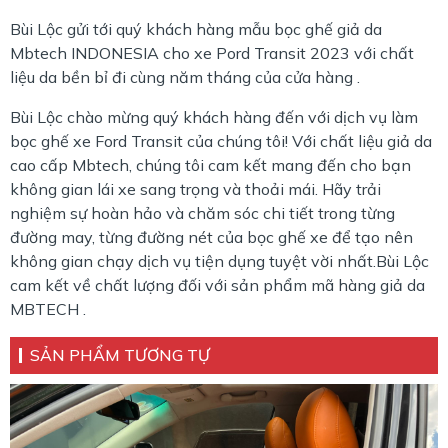
Bùi Lộc gửi tới quý khách hàng mẫu bọc ghế giả da
Mbtech INDONESIA cho xe Pord Transit 2023 với chất
liệu da bền bỉ đi cùng năm tháng của cửa hàng .
Bùi Lộc chào mừng quý khách hàng đến với dịch vụ làm
bọc ghế xe Ford Transit của chúng tôi! Với chất liệu giả da
cao cấp Mbtech, chúng tôi cam kết mang đến cho bạn
không gian lái xe sang trọng và thoải mái. Hãy trải
nghiệm sự hoàn hảo và chăm sóc chi tiết trong từng
đường may, từng đường nét của bọc ghế xe để tạo nên
không gian chạy dịch vụ tiện dụng tuyệt vời nhất.Bùi Lộc
cam kết về chất lượng đối với sản phẩm mã hàng giả da
MBTECH .
SẢN PHẨM TƯƠNG TỰ