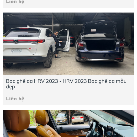
Liên hệ
Bọc ghế da HRV 2023 - HRV 2023 Bọc ghế da mẫu
đẹp
Liên hệ