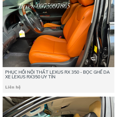
PHỤC HỒI NỘI THẤT LEXUS RX 350 - BỌC GHẾ DA
XE LEXUS RX350 UY TÍN
Liên hệ