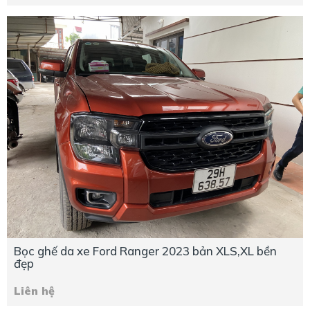
Bọc ghế da xe Ford Ranger 2023 bản XLS,XL bền
đẹp
Liên hệ