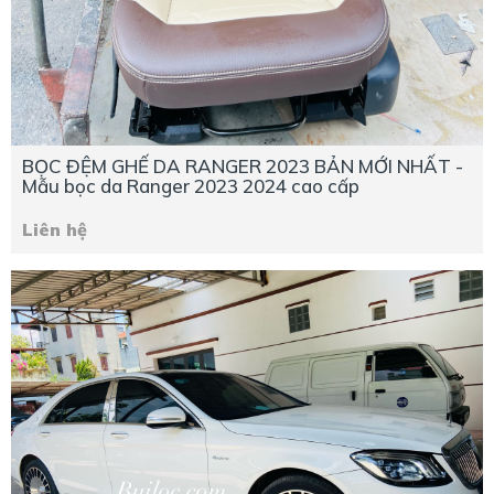
BỌC ĐỆM GHẾ DA RANGER 2023 BẢN MỚI NHẤT -
Mẫu bọc da Ranger 2023 2024 cao cấp
Liên hệ