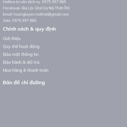
Hotline tư vấn dịch vụ: 0975.997.865
Facebook: Bùi Lộc Ghế Da Nội Thất Ôtô
Email: hoangtuyen.noithat@gmail.com
Zalo: 0975.997.865
Chính sách & quy định
Giới thiệu
Quy chế hoạt động
Bảo mật thông tin
Bảo hành & đổi trả
Mua hàng & thanh toán
Bản đồ chỉ đường