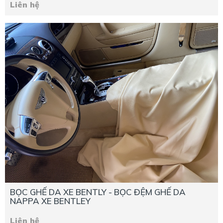
Liên hệ
BỌC GHẾ DA XE BENTLY - BỌC ĐỆM GHẾ DA
NAPPA XE BENTLEY
Liên hệ