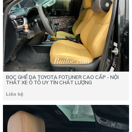
BỌC GHẾ DA TOYOTA FOTUNER CAO CẤP - NỘI
THẤT XE Ô TÔ UY TÍN CHẤT LƯỢNG
Liên hệ