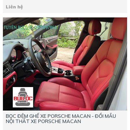
Liên hệ
BỌC ĐỆM GHẾ XE PORSCHE MACAN - ĐỔI MẦU
NỘI THẤT XE PORSCHE MACAN