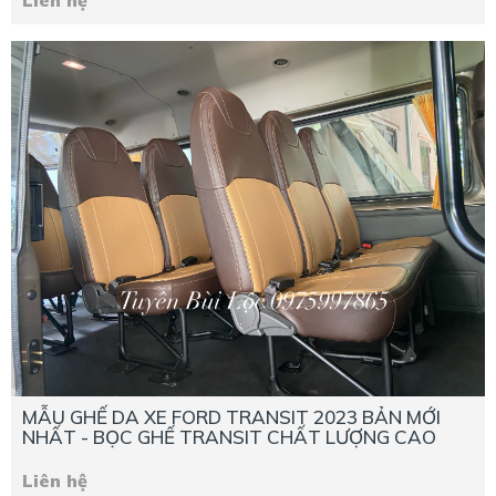
Liên hệ
MẪU GHẾ DA XE FORD TRANSIT 2023 BẢN MỚI
NHẤT - BỌC GHẾ TRANSIT CHẤT LƯỢNG CAO
Liên hệ